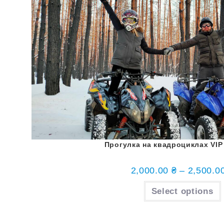
Прогулка на квадроциклах VIP 
2,000.00
₴
–
2,500.0
Select options