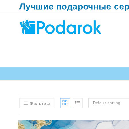
Перейти
Лучшие подарочные сер
к
содержимому
Default sorting
Фильтры