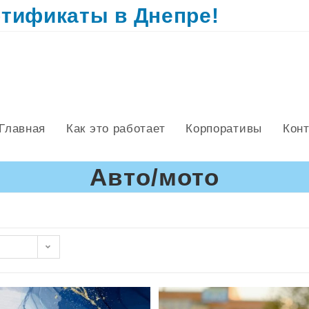
тификаты в Днепре!
Главная
Как это работает
Корпоративы
Кон
Авто/мото