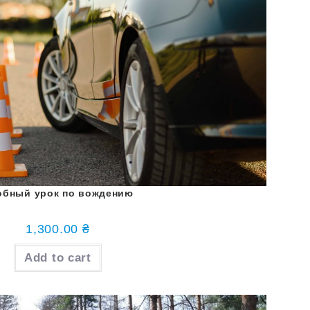
обный урок по вождению
1,300.00
₴
Add to cart