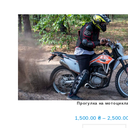
Прогулка на мотоцикл
1,500.00
₴
–
2,500.0