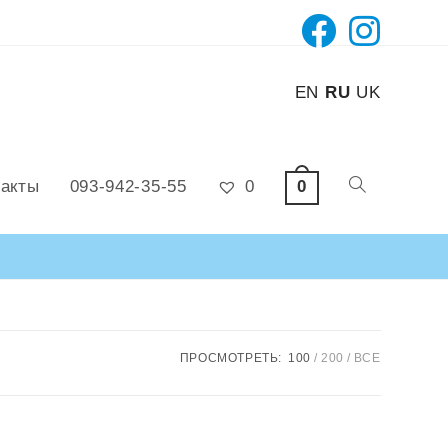
EN
RU
UK
0
такты
093-942-35-55
0
ПРОСМОТРЕТЬ:
100
200
ВСЕ