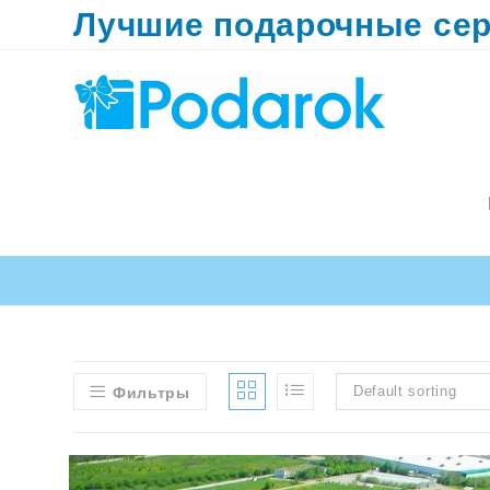
Перейти
Лучшие подарочные сер
к
содержимому
Default sorting
Фильтры