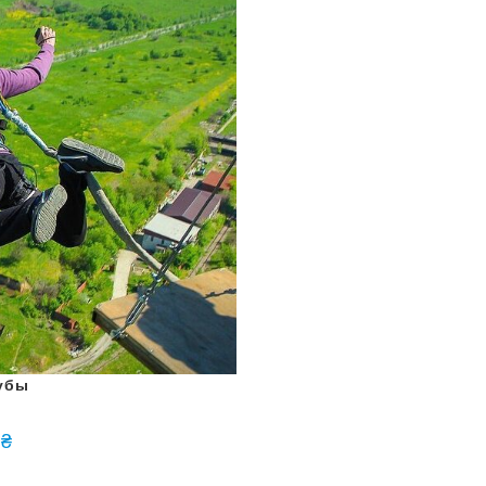
рубы
0
₴