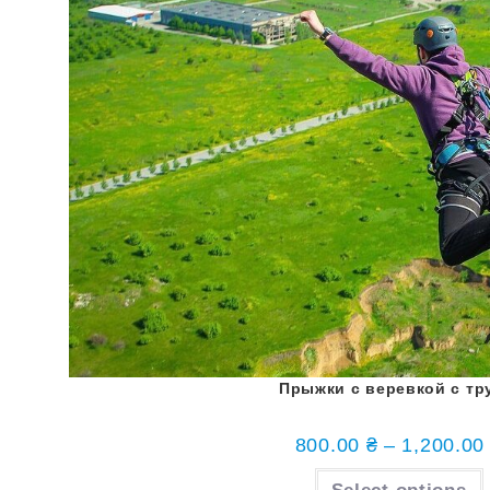
Прыжки с веревкой с т
800.00
₴
–
1,200.0