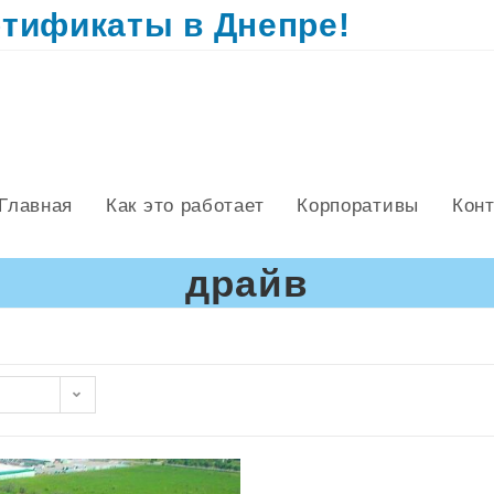
тификаты в Днепре!
Главная
Как это работает
Корпоративы
Кон
драйв