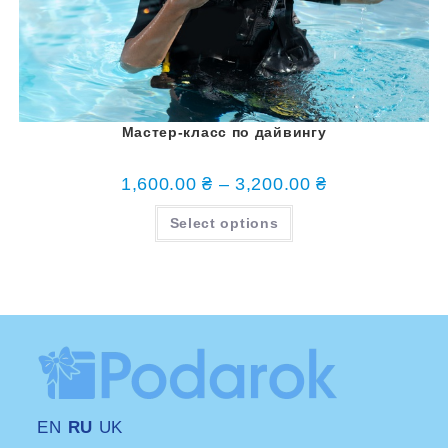
Мастер-класс по дайвингу
1,600.00
₴
–
3,200.00
₴
Select options
EN
RU
UK