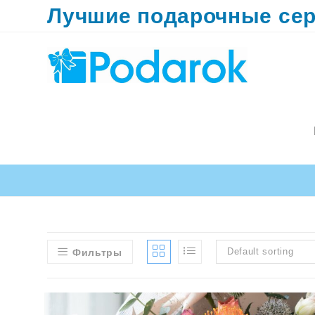
Перейти
Лучшие подарочные сер
к
содержимому
Default sorting
Фильтры