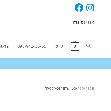
EN
RU
UK
0
такты
093-942-35-55
0
ПРОСМОТРЕТЬ:
100
200
ВСЕ