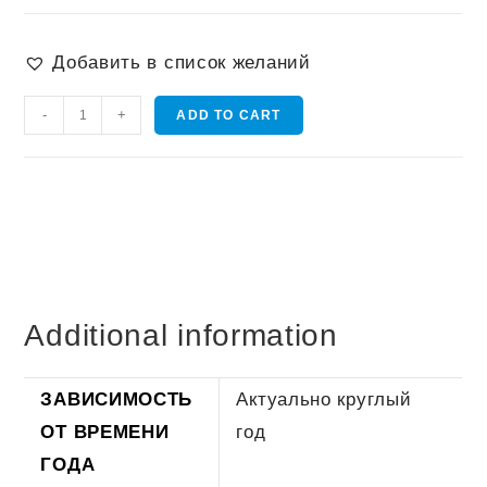
Добавить в список желаний
Костюмированная
-
+
ADD TO CART
Фотосессия
quantity
Additional information
ЗАВИСИМОСТЬ
Актуально круглый
ОТ ВРЕМЕНИ
год
ГОДА