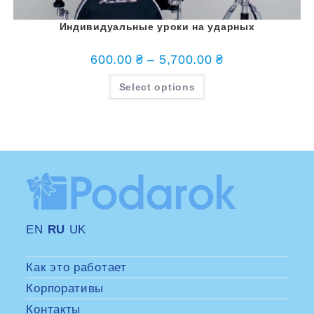
Индивидуальные уроки на ударных
600.00
₴
–
5,700.00
₴
Select options
EN
RU
UK
Как это работает
Корпоративы
Контакты