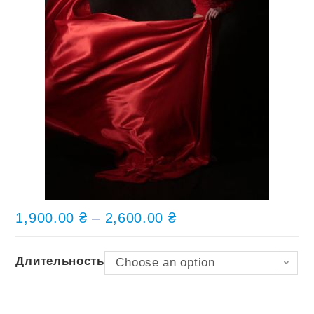
1,900.00
₴
–
2,600.00
₴
Длительность
Choose an option