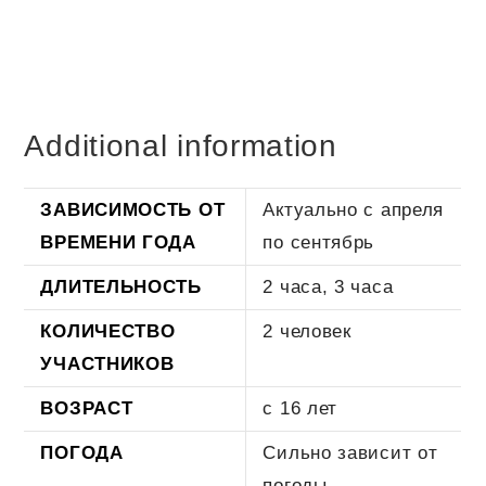
для
двоих
quantity
Additional information
ЗАВИСИМОСТЬ ОТ
Актуально с апреля
ВРЕМЕНИ ГОДА
по сентябрь
ДЛИТЕЛЬНОСТЬ
2 часа, 3 часа
КОЛИЧЕСТВО
2 человек
УЧАСТНИКОВ
ВОЗРАСТ
с 16 лет
ПОГОДА
Сильно зависит от
погоды