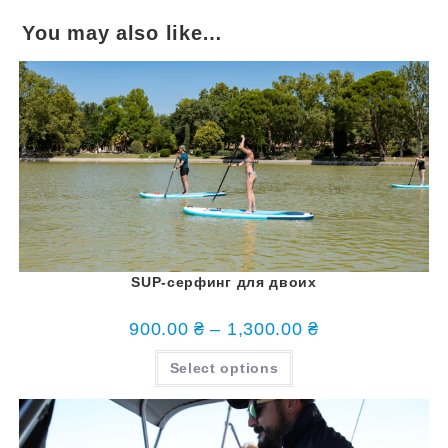
You may also like…
SUP-серфинг для двоих
900.00
₴
–
1,300.00
₴
Select options