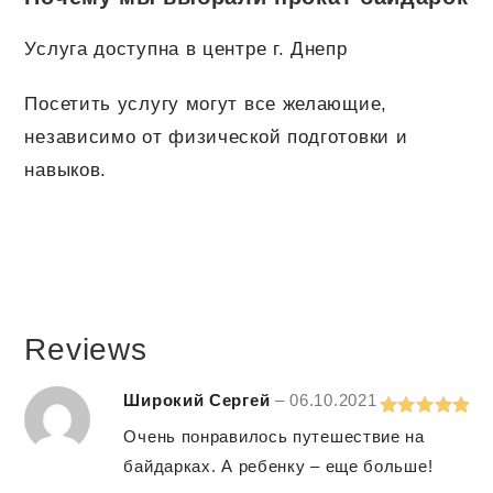
Услуга доступна в центре г. Днепр
Посетить услугу могут все желающие,
независимо от физической подготовки и
навыков.
Reviews
Широкий Сергей
–
06.10.2021
Rated
5
out
Очень понравилось путешествие на
of 5
байдарках. А ребенку – еще больше!