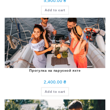
5,900.00
₴
Add to cart
Прогулка на парусной яхте
2,400.00
₴
Add to cart