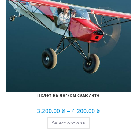
Полет на легком самолете
3,200.00
₴
–
4,200.00
₴
Select options