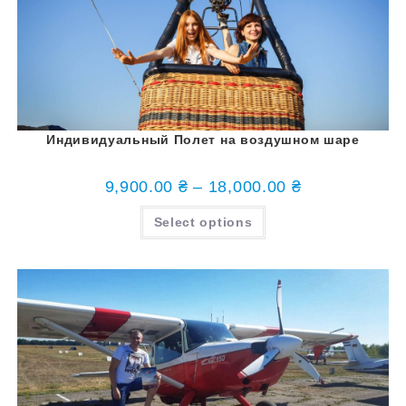
Индивидуальный Полет на воздушном шаре
9,900.00
₴
–
18,000.00
₴
Select options