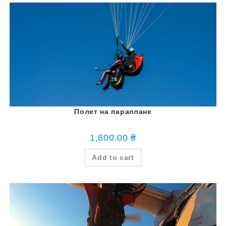
Полет на параплане
1,600.00
₴
Add to cart