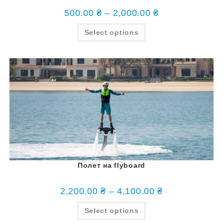
500.00
₴
–
2,000.00
₴
Select options
Полет на flyboard
2,200.00
₴
–
4,100.00
₴
Select options