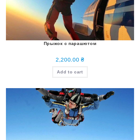
Прыжок с парашютом
2,200.00
₴
Add to cart