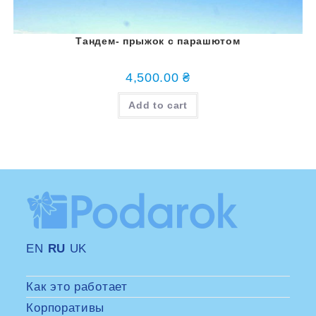
Тандем- прыжок с парашютом
4,500.00
₴
Add to cart
EN
RU
UK
Как это работает
Корпоративы