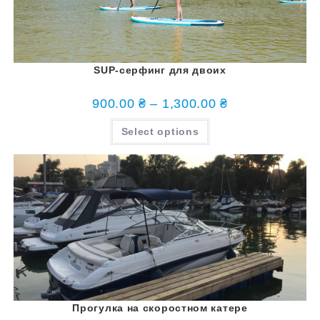
SUP-серфинг для двоих
900.00
₴
–
1,300.00
₴
Select options
Прогулка на скоростном катере