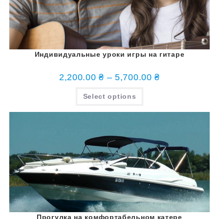
Индивидуальные уроки игры на гитаре
2,200.00
₴
–
5,700.00
₴
Select options
Прогулка на комфортабельном катере