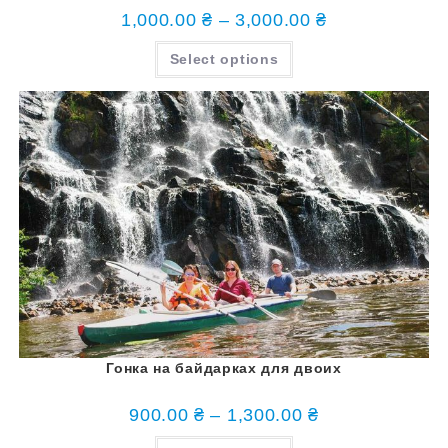
1,000.00
₴
–
3,000.00
₴
Select options
Гонка на байдарках для двоих
900.00
₴
–
1,300.00
₴