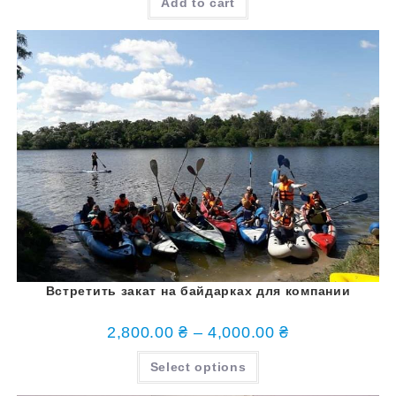
Add to cart
Встретить закат на байдарках для компании
2,800.00
₴
–
4,000.00
₴
Select options