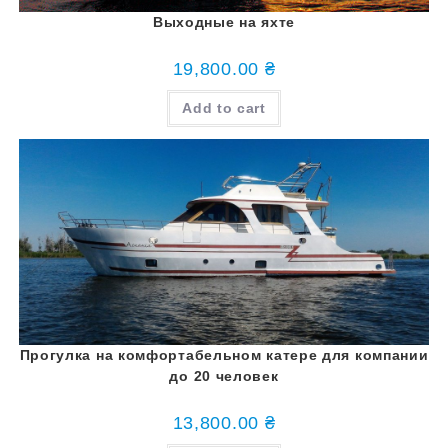
Выходные на яхте
19,800.00
₴
Add to cart
Прогулка на комфортабельном катере для компании
до 20 человек
13,800.00
₴