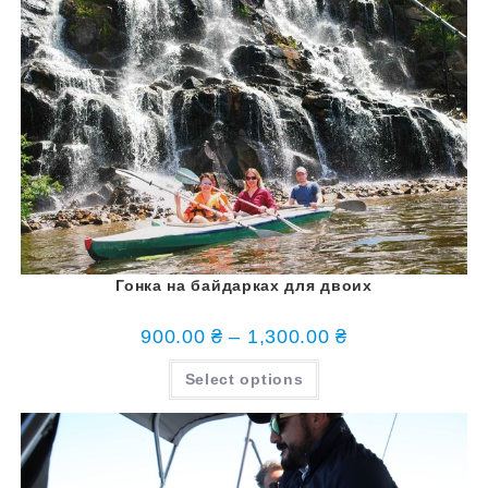
Гонка на байдарках для двоих
900.00
₴
–
1,300.00
₴
Select options