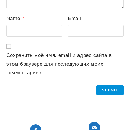
Name
Email
*
*
Сохранить моё имя, email и адрес сайта в
этом браузере для последующих моих
комментариев.
Открывается
Открывается