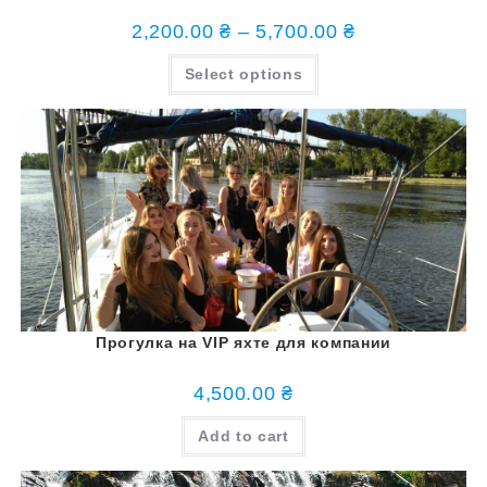
2,200.00
₴
–
5,700.00
₴
Select options
Прогулка на VIP яхте для компании
4,500.00
₴
Add to cart