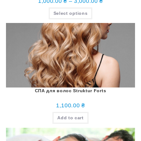
1,000.00
₴
–
3,000.00
₴
Select options
СПА для волос Struktur Forts
1,100.00
₴
Add to cart