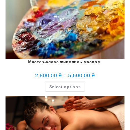
Мастер-класс живопись маслом
2,800.00
₴
–
5,600.00
₴
Select options