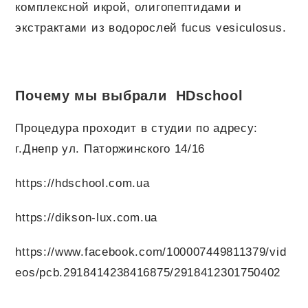
комплексной икрой, олигопептидами и
экстрактами из водорослей fucus vesiculosus.
Почему мы выбрали HDschool
Процедура проходит в студии по адресу:
г.Днепр ул. Паторжинского 14/16
https://hdschool.com.ua
https://dikson-lux.com.ua
https://www.facebook.com/100007449811379/vid
eos/pcb.2918414238416875/2918412301750402