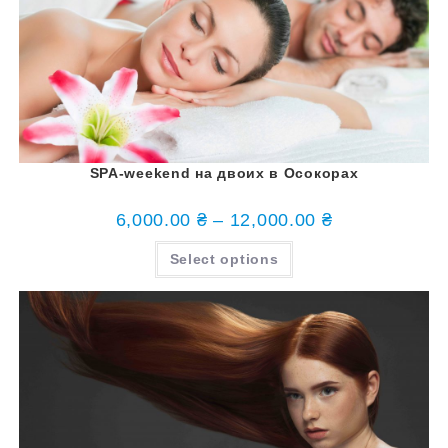
SPA-weekend на двоих в Осокорах
6,000.00
₴
–
12,000.00
₴
Select options