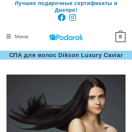
Лучшие подарочные сертификаты в
Перейти
Днепре!
к
содержимому
0
Меню
СПА для волос Dikson Luxury Caviar