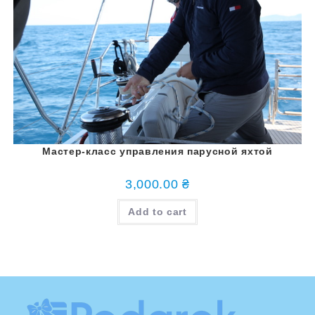
Мастер-класс управления парусной яхтой
3,000.00
₴
Add to cart