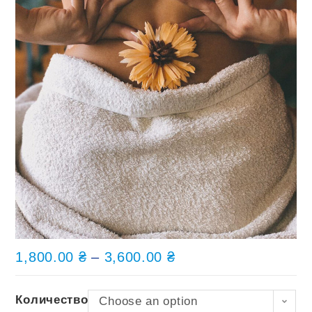
1,800.00
₴
–
3,600.00
₴
Количество
Choose an option