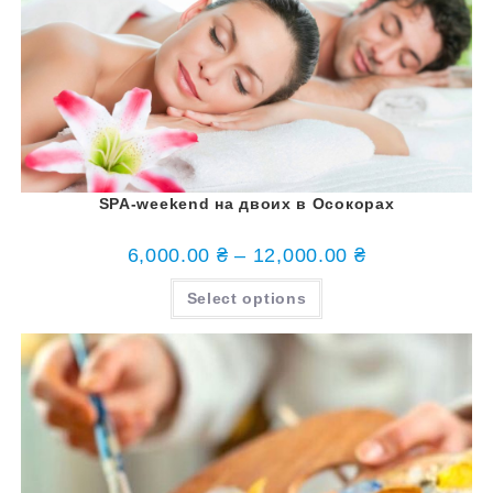
SPA-weekend на двоих в Осокорах
6,000.00
₴
–
12,000.00
₴
Select options