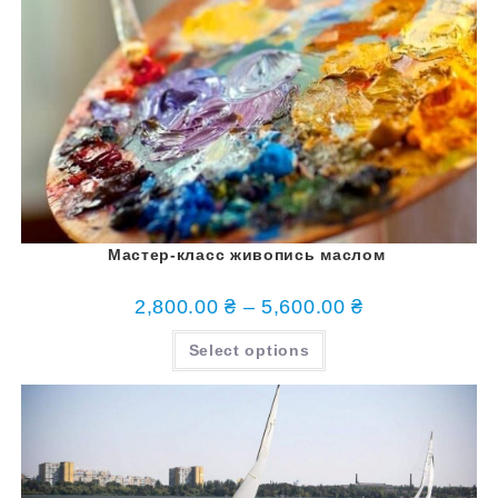
Мастер-класс живопись маслом
2,800.00
₴
–
5,600.00
₴
Select options