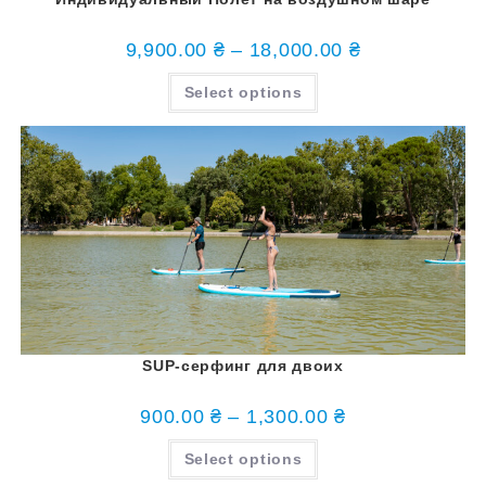
9,900.00
₴
–
18,000.00
₴
Select options
SUP-серфинг для двоих
900.00
₴
–
1,300.00
₴
Select options