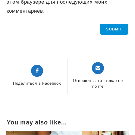
этом браузере для последующих моих
комментариев.
Открывается
Открывается
в
в
новом
новом
Отправить этот товар по
Поделиться в Facebook
окне
почте
окне
You may also like…