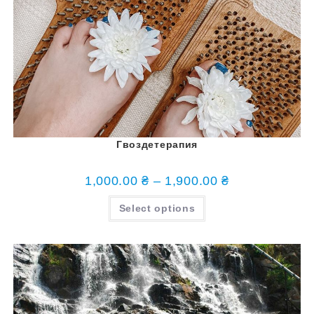
Гвоздетерапия
1,000.00
₴
–
1,900.00
₴
Select options