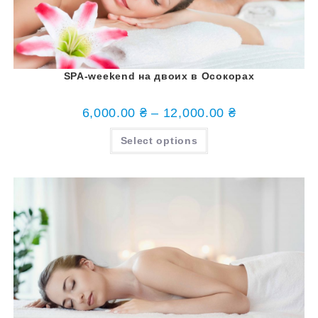
SPA-weekend на двоих в Осокорах
6,000.00
₴
–
12,000.00
₴
Select options