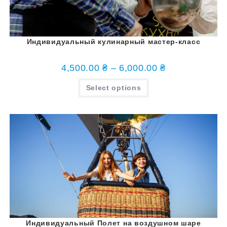
Индивидуальный кулинарный мастер-класс
4,500.00
₴
–
6,000.00
₴
Select options
Индивидуальный Полет на воздушном шаре