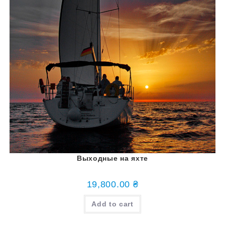
Выходные на яхте
19,800.00
₴
Add to cart