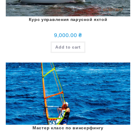
Курс управления парусной яхтой
9,000.00
₴
Add to cart
Мастер класс по винсерфингу