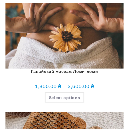
Гавайский массаж Ломи-ломи
1,800.00
₴
–
3,600.00
₴
Select options