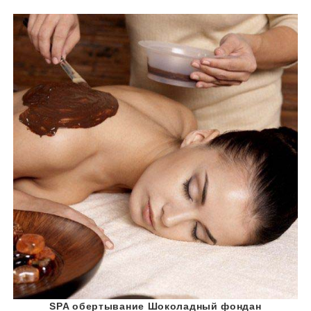
SPA обертывание Шоколадный фондан