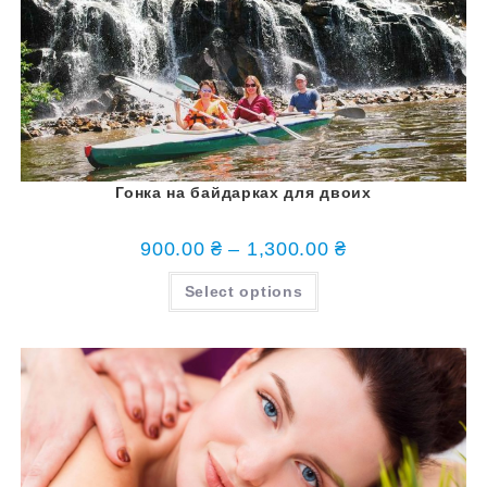
Гонка на байдарках для двоих
900.00
₴
–
1,300.00
₴
Select options